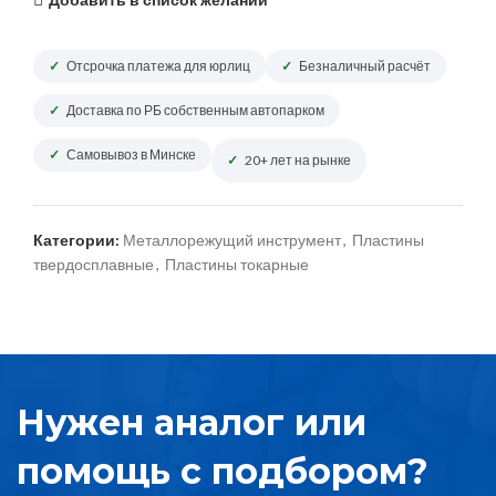
Отсрочка платежа для юрлиц
Безналичный расчёт
Доставка по РБ собственным автопарком
Самовывоз в Минске
20+ лет на рынке
Категории:
Металлорежущий инструмент
,
Пластины
твердосплавные
,
Пластины токарные
Нужен аналог или
помощь с подбором?