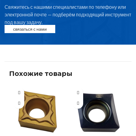
Свяжитесь с нашими специалистами по телефону или
электронной почте — подберём подходящий инструмент
под вашу задачу.
связаться с нами
Похожие товары