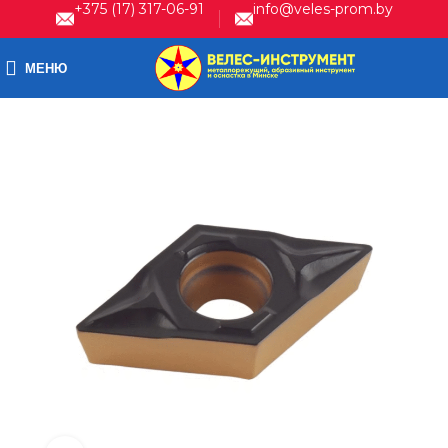
+375 (17) 317-06-91
info@veles-prom.by
МЕНЮ