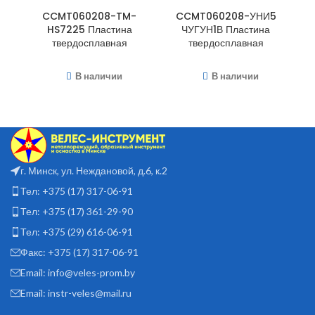
CCMT060208-TM-
CCMT060208-УНИ5
HS7225 Пластина
ЧУГУН1В Пластина
твердосплавная
твердосплавная
В наличии
В наличии
г. Минск, ул. Неждановой, д.6, к.2
Тел: +375 (17) 317-06-91
Тел: +375 (17) 361-29-90
Тел: +375 (29) 616-06-91
Факс: +375 (17) 317-06-91
Email: info@veles-prom.by
Email: instr-veles@mail.ru