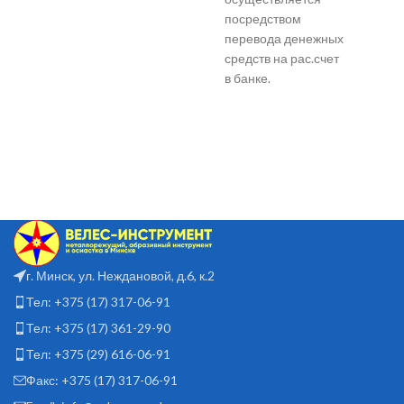
посредством
перевода денежных
средств на рас.счет
в банке.
г. Минск, ул. Неждановой, д.6, к.2
Тел: +375 (17) 317-06-91
Тел: +375 (17) 361-29-90
Тел: +375 (29) 616-06-91
Факс: +375 (17) 317-06-91