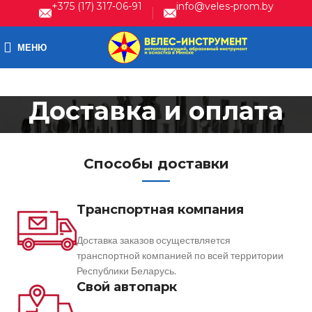
+375 (17) 317-06-91
info@veles-prom.by
МЕНЮ
Доставка и оплата
Способы доставки
Транспортная компания
Доставка заказов осуществляется
транспортной компанией по всей территории
Республики Беларусь.
Свой автопарк