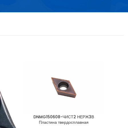
DNMG150608-ЧИСТ2 НЕРЖ3В
Пластина твердосплавная