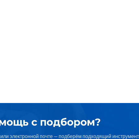
омощь с подбором?
или электронной почте — подберём подходящий инструмент 