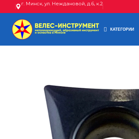
г. Минск, ул. Неждановой, д.6, к.2
КАТЕГОРИИ