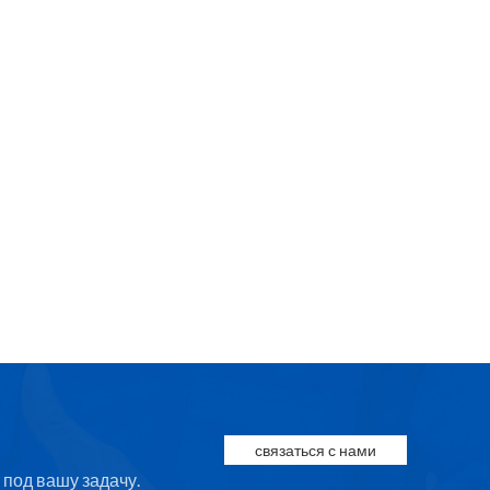
связаться с нами
под вашу задачу.