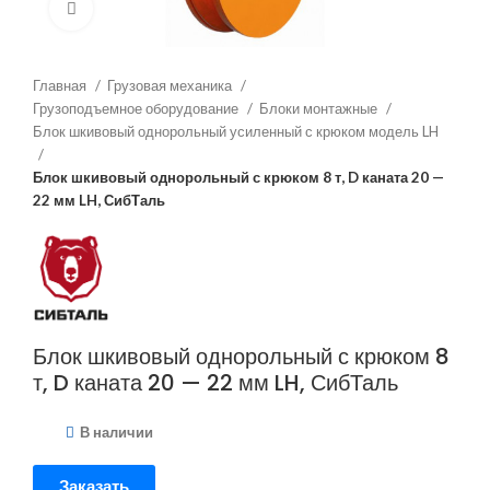
Нажмите, чтобы увеличить
Главная
Грузовая механика
Грузоподъемное оборудование
Блоки монтажные
Блок шкивовый однорольный усиленный с крюком модель LH
Блок шкивовый однорольный с крюком 8 т, D каната 20 —
22 мм LH, СибТаль
Блок шкивовый однорольный с крюком 8
т, D каната 20 — 22 мм LH, СибТаль
В наличии
Заказать