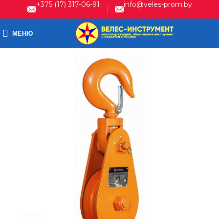
+375 (17) 317-06-91
info@veles-prom.by
МЕНЮ