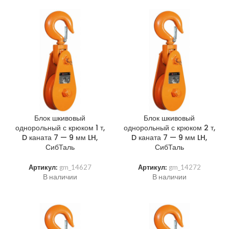
Блок шкивовый
Блок шкивовый
однорольный с крюком 1 т,
однорольный с крюком 2 т,
D каната 7 — 9 мм LH,
D каната 7 — 9 мм LH,
СибТаль
СибТаль
Артикул:
gm_14627
Артикул:
gm_14272
В наличии
В наличии