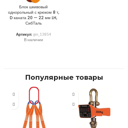
Блок шкивовый
однорольный с крюком 8 т,
D каната 20 — 22 мм LH,
СибТаль
Артикул:
gm_13854
В наличии
Популярные товары