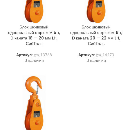
Блок шкивовый
Блок шкивовый
однорольный с крюком 5 т,
однорольный с крюком 6 т,
D каната 18 — 20 мм LH,
D каната 20 — 22 мм LH,
СибТаль
СибТаль
Артикул:
gm_13768
Артикул:
gm_14273
В наличии
В наличии