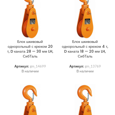
Блок шкивовый
Блок шкивовый
однорольный с крюком 20
однорольный с крюком 4 т,
т, D каната 28 — 30 мм LH,
D каната 18 — 20 мм LH,
СибТаль
СибТаль
Артикул:
gm_14699
Артикул:
gm_13769
В наличии
В наличии