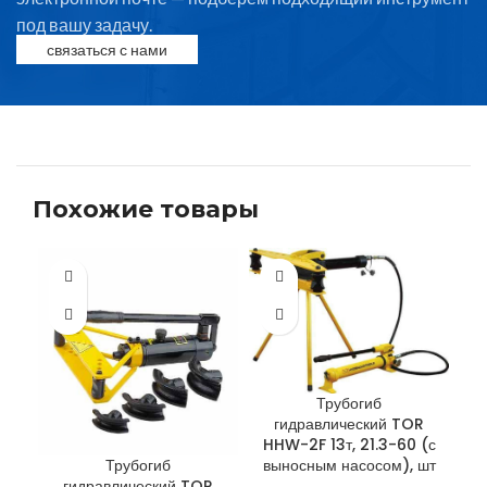
под вашу задачу.
связаться с нами
Похожие товары
Трубогиб
гидравлический TOR
HHW-2F 13т, 21.3-60 (с
выносным насосом), шт
Трубогиб
гидравлический TOR