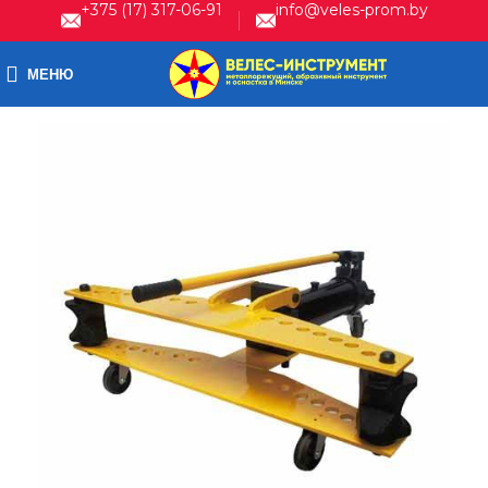
+375 (17) 317-06-91
info@veles-prom.by
МЕНЮ