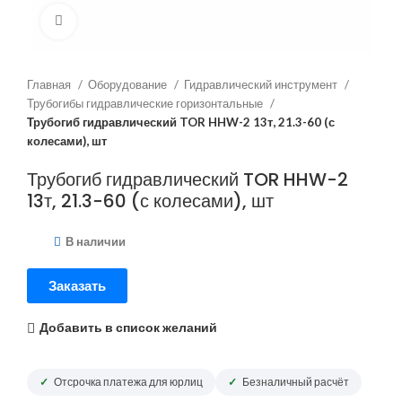
Нажмите, чтобы увеличить
Главная
Оборудование
Гидравлический инструмент
Трубогибы гидравлические горизонтальные
Трубогиб гидравлический TOR HHW-2 13т, 21.3-60 (с
колесами), шт
Трубогиб гидравлический TOR HHW-2
13т, 21.3-60 (с колесами), шт
В наличии
Заказать
Добавить в список желаний
Отсрочка платежа для юрлиц
Безналичный расчёт