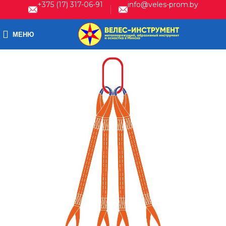
+375 (17) 317-06-91
info@veles-prom.by
МЕНЮ