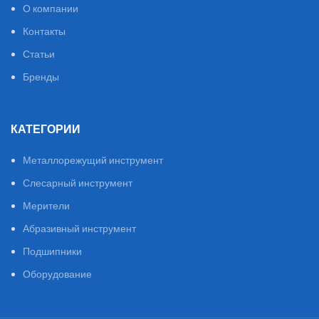
О компании
Контакты
Статьи
Бренды
КАТЕГОРИИ
Металлорежущий инструмент
Слесарный инструмент
Мерители
Абразивный инструмент
Подшипники
Оборудование