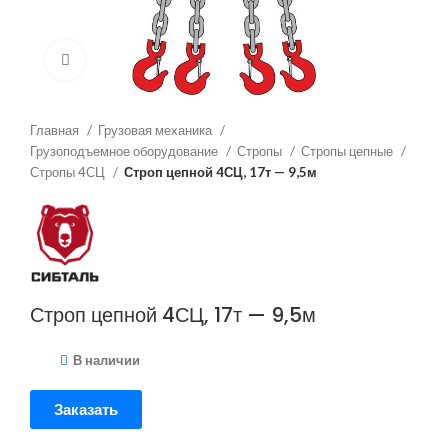
Нажмите, чтобы увеличить
Главная
Грузовая механика
Грузоподъемное оборудование
Стропы
Стропы цепные
Стропы 4СЦ
Строп цепной 4СЦ, 17т — 9,5м
Строп цепной 4СЦ, 17т — 9,5м
В наличии
Заказать