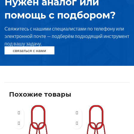
Нужен аналог или
помощь с подбором?
Свяжитесь с нашими специалистами по телефону или
электронной почте — подберём подходящий инструмент
под вашу задачу.
связаться с нами
Похожие товары