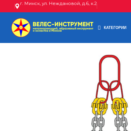
г. Минск, ул. Неждановой, д.6, к.2
КАТЕГОРИИ