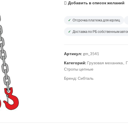
Добавить в список желаний
Отсрочка платежа для юрлиц
Доставка по РБ собственным авт
Артикул:
gm_3541
Категорий:
Грузовая механика
,
Г
Стропы цепные
Бренд:
Сибталь