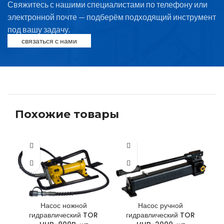
Свяжитесь с нашими специалистами по телефону или
электронной почте — подберём подходящий инструмент
под вашу задачу.
связаться с нами
Похожие товары
Насос ножной
Насос ручной
гидравлический TOR
гидравлический TOR