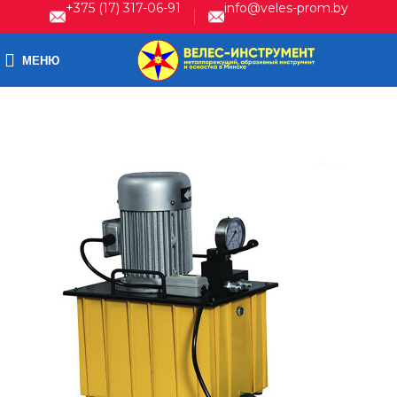
+375 (17) 317-06-91
info@veles-prom.by
МЕНЮ