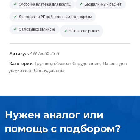
Отсрочка платежа для юрлиц
Безналичный расчёт
Доставка по РБ собственным автопарком
Самовывоз в Минске
20+ лет на рынке
Артикул:
4967ac60c4e6
Категории:
Грузоподъёмное оборудование
,
Насосы для
домкратов
,
Оборудование
Нужен аналог или
помощь с подбором?