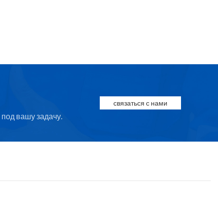
связаться с нами
под вашу задачу.