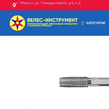
г. Минск, ул. Неждановой, д.6, к.2
КАТЕГОРИИ