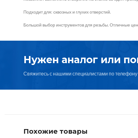
Подходит для: сквозных и глухих отверстий.
Большой выбор инструментов для резьбы. Отличные цены
Нужен аналог или п
Свяжитесь с нашими специалистами по телефону 
Похожие товары