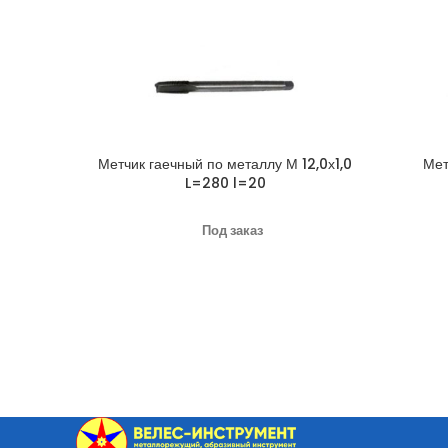
Метчик гаечный по металлу М 12,0х1,0
Мет
L=280 l=20
Под заказ