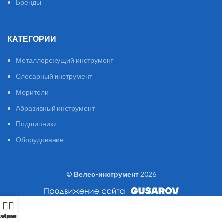
Бренды
КАТЕГОРИИ
Металлорежущий инструмент
Слесарный инструмент
Мерители
Абразивный инструмент
Подшипники
Оборудование
©
Велес-инструмент
2026
лавная
збранное