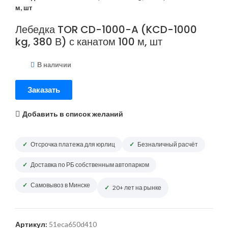
м, шт
Лебедка TOR CD-1000-A (KCD-1000
kg, 380 В) с канатом 100 м, шт
В наличии
Заказать
Добавить в список желаний
Отсрочка платежа для юрлиц
Безналичный расчёт
Доставка по РБ собственным автопарком
Самовывоз в Минске
20+ лет на рынке
Артикул:
51eca650d410