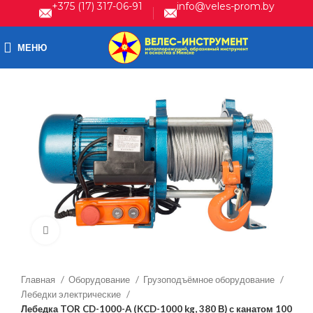
+375 (17) 317-06-91
info@veles-prom.by
МЕНЮ
Нажмите, чтобы увеличить
Главная
Оборудование
Грузоподъёмное оборудование
Лебедки электрические
Лебедка TOR CD-1000-A (KCD-1000 kg, 380 В) с канатом 100