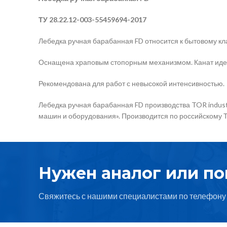
ТУ 28.22.12-003-55459694-2017
Лебедка ручная барабанная FD относится к бытовому кл
Оснащена храповым стопорным механизмом. Канат идет
Рекомендована для работ с невысокой интенсивностью.
Лебедка ручная барабанная FD производства TOR indust
машин и оборудования». Производится по российскому 
Нужен аналог или п
Свяжитесь с нашими специалистами по телефону 