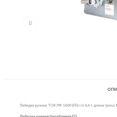
Нажмите, чтобы увеличить
ОПИ
Лебедка ручная TOR ЛФ-1600 (FD) г/п 0,6 т, длина троса 1
Лебедка ручная барабанная
FD