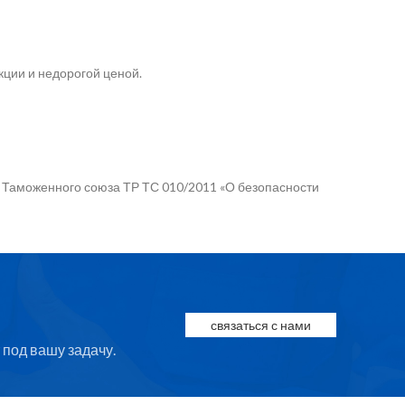
кции и недорогой ценой.
а Таможенного союза ТР ТС 010/2011 «О безопасности
связаться с нами
под вашу задачу.