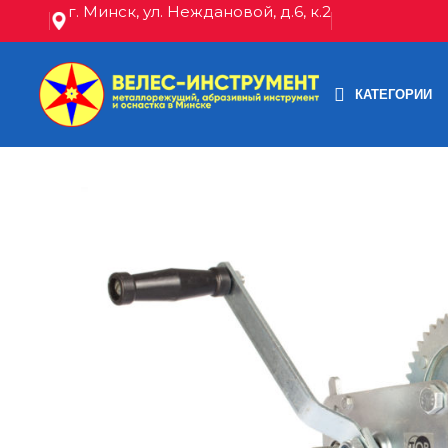
г. Минск, ул. Неждановой, д.6, к.2
КАТЕГОРИИ