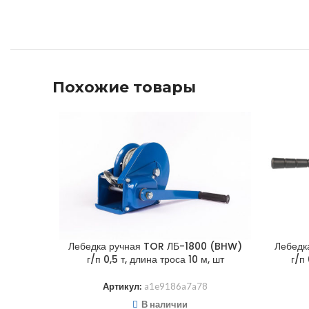
Похожие товары
Лебедка ручная TOR ЛБ-1800 (BHW)
Лебедк
г/п 0,5 т, длина троса 10 м, шт
г/п 
Артикул:
a1e9186a7a78
В наличии