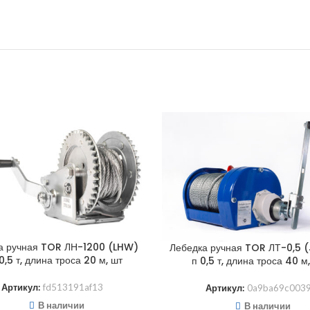
а ручная TOR ЛН-1200 (LHW)
Лебедка ручная TOR ЛТ-0,5 
0,5 т, длина троса 20 м, шт
п 0,5 т, длина троса 40 м
Артикул:
fd513191af13
Артикул:
0a9ba69c003
В наличии
В наличии