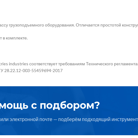
ассу грузоподъемного оборудования. Отличается простотой констру
 в комплекте.
ries industries соответствует требованиям Технического регламент
ТУ 28.22.12-003-55459694-2017
омощь с подбором?
или электронной почте — подберём подходящий инструмент 