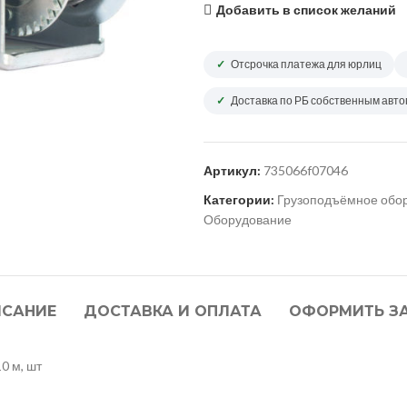
Добавить в список желаний
Отсрочка платежа для юрлиц
Доставка по РБ собственным авт
Артикул:
735066f07046
Категории:
Грузоподъёмное обо
Оборудование
САНИЕ
ДОСТАВКА И ОПЛАТА
ОФОРМИТЬ З
0 м, шт