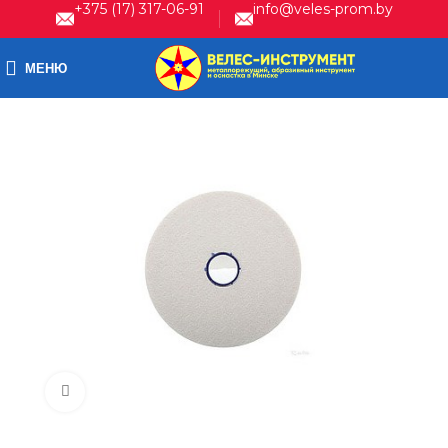
+375 (17) 317-06-91
info@veles-prom.by
МЕНЮ
Нажмите, чтобы увеличить