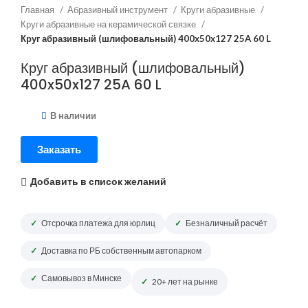
Главная
Абразивный инструмент
Круги абразивные
Круги абразивные на керамической связке
Круг абразивный (шлифовальный) 400x50x127 25A 60 L
Круг абразивный (шлифовальный)
400x50x127 25A 60 L
В наличии
Заказать
Добавить в список желаний
Отсрочка платежа для юрлиц
Безналичный расчёт
Доставка по РБ собственным автопарком
Самовывоз в Минске
20+ лет на рынке