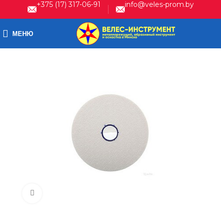
+375 (17) 317-06-91
info@veles-prom.by
МЕНЮ
Нажмите, чтобы увеличить