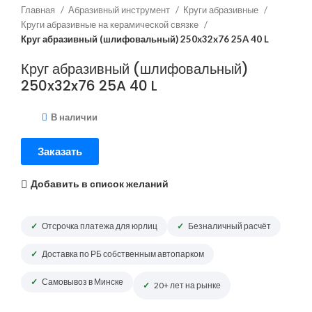
Главная
Абразивный инструмент
Круги абразивные
Круги абразивные на керамической связке
Круг абразивный (шлифовальный) 250x32x76 25A 40 L
Круг абразивный (шлифовальный)
250x32x76 25A 40 L
В наличии
Заказать
Добавить в список желаний
Отсрочка платежа для юрлиц
Безналичный расчёт
Доставка по РБ собственным автопарком
Самовывоз в Минске
20+ лет на рынке