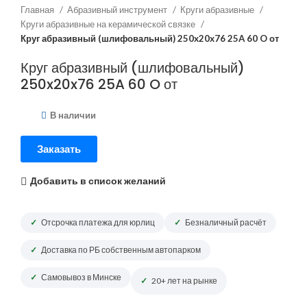
Главная
Абразивный инструмент
Круги абразивные
Круги абразивные на керамической связке
Круг абразивный (шлифовальный) 250x20x76 25A 60 O от
Круг абразивный (шлифовальный)
250x20x76 25A 60 O от
В наличии
Заказать
Добавить в список желаний
Отсрочка платежа для юрлиц
Безналичный расчёт
Доставка по РБ собственным автопарком
Самовывоз в Минске
20+ лет на рынке