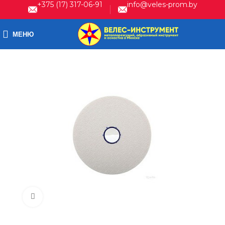
+375 (17) 317-06-91
info@veles-prom.by
МЕНЮ
Нажмите, чтобы увеличить