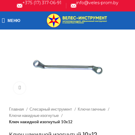
+375 (17) 317-06-91
info@veles-prom.by
МЕНЮ
Нажмите, чтобы увеличить
Главная
Слесарный инструмент
Ключи гаечные
Ключи накидные изогнутые
Ключ накидной изогнутый 10х12
Ключ накидной изогнутый 10х12