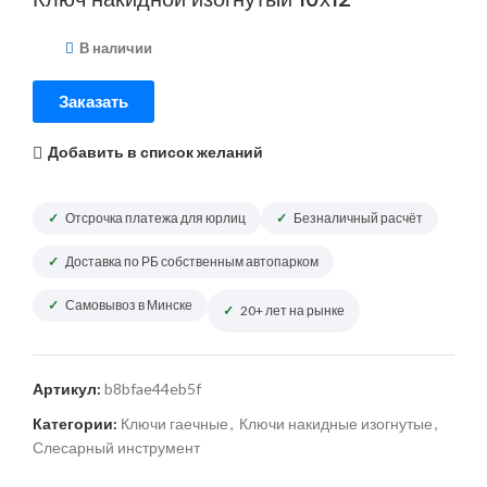
В наличии
Заказать
Добавить в список желаний
Отсрочка платежа для юрлиц
Безналичный расчёт
Доставка по РБ собственным автопарком
Самовывоз в Минске
20+ лет на рынке
Артикул:
b8bfae44eb5f
Категории:
Ключи гаечные
,
Ключи накидные изогнутые
,
Слесарный инструмент