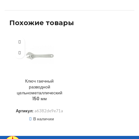
Похожие товары
Ключ гаечный
разводной
цельнометаллический
150 мм
Артикул:
a6382de9e71a
В наличии