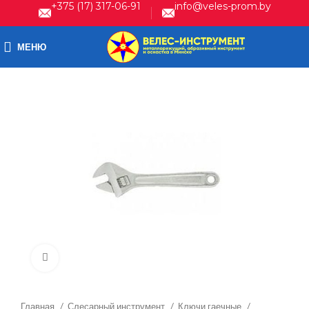
+375 (17) 317-06-91
info@veles-prom.by
МЕНЮ
Нажмите, чтобы увеличить
Главная
Слесарный инструмент
Ключи гаечные