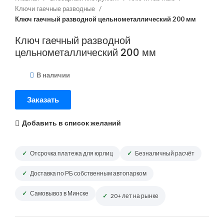
Ключи гаечные разводные
Ключ гаечный разводной цельнометаллический 200 мм
Ключ гаечный разводной
цельнометаллический 200 мм
В наличии
Заказать
Добавить в список желаний
Отсрочка платежа для юрлиц
Безналичный расчёт
Доставка по РБ собственным автопарком
Самовывоз в Минске
20+ лет на рынке