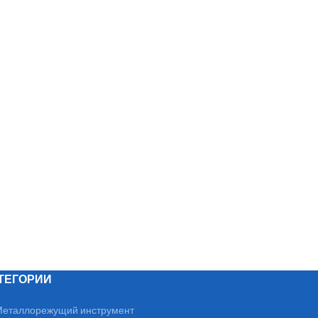
ТЕГОРИИ
еталлорежущий инструмент