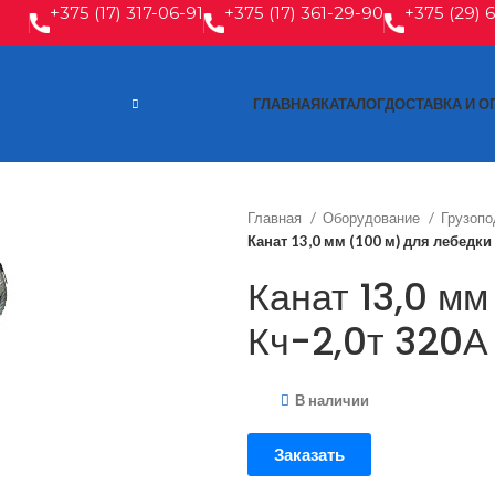
+375 (17) 317-06-91
+375 (17) 361-29-90
+375 (29) 
ГЛАВНАЯ
КАТАЛОГ
ДОСТАВКА И О
Главная
Оборудование
Грузоп
Канат 13,0 мм (100 м) для лебедки
Канат 13,0 мм
Кч-2,0т 320А
В наличии
Заказать