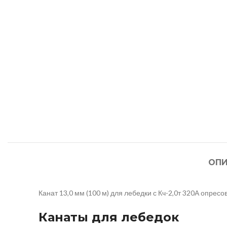
ОПИ
Канат 13,0 мм (100 м) для лебедки с Кч-2,0т 320А опресов
Канаты для лебедок