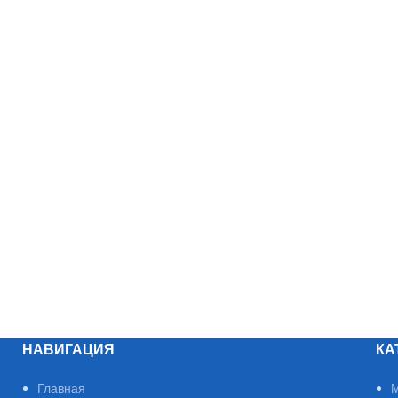
НАВИГАЦИЯ
КА
Главная
М