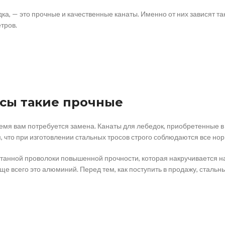
ка, — это прочные и качественные канаты. Именно от них зависят та
етров.
сы такие прочные
 время вам потребуется замена. Канаты для лебедок, приобретенные 
м, что при изготовлении стальных тросов строго соблюдаются все но
танной проволоки повышенной прочности, которая накручивается на
 всего это алюминий. Перед тем, как поступить в продажу, стальны