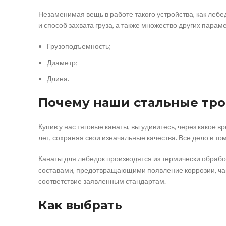
Незаменимая вещь в работе такого устройства, как лебед
и способ захвата груза, а также множество других парам
Грузоподъемность;
Диаметр;
Длина.
Почему наши стальные тро
Купив у нас тяговые канаты, вы удивитесь, через какое
лет, сохраняя свои изначальные качества. Все дело в то
Канаты для лебедок производятся из термически обрабо
составами, предотвращающими появление коррозии, чаще
соответствие заявленным стандартам.
Как выбрать