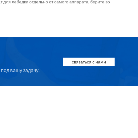
т для лебедки отдельно от самого аппарата, берите во
связаться с нами
под вашу задачу.