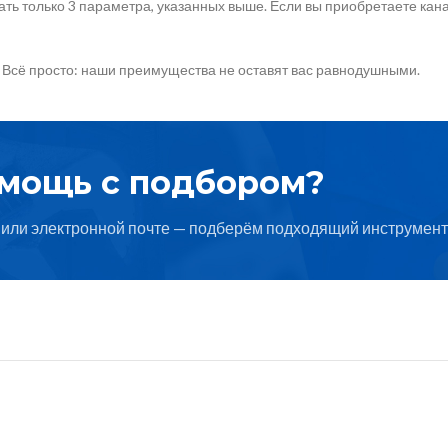
ть только 3 параметра, указанных выше. Если вы приобретаете кана
 Всё просто: наши преимущества не оставят вас равнодушными.
омощь с подбором?
или электронной почте — подберём подходящий инструмент 