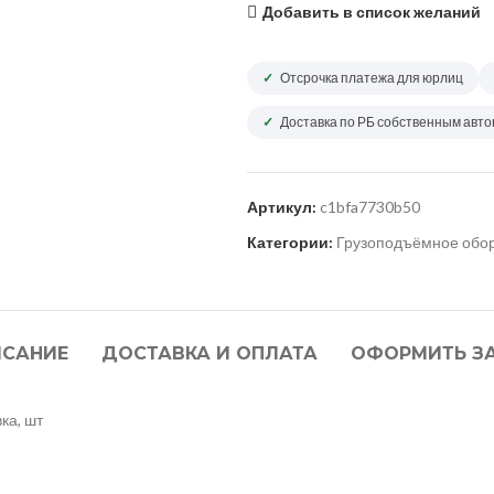
Добавить в список желаний
Отсрочка платежа для юрлиц
Доставка по РБ собственным авт
Артикул:
c1bfa7730b50
Категории:
Грузоподъёмное обо
САНИЕ
ДОСТАВКА И ОПЛАТА
ОФОРМИТЬ З
ка, шт