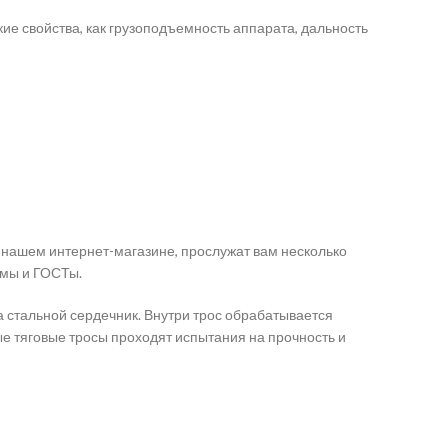
кие свойства, как грузоподъемность аппарата, дальность
в нашем интернет-магазине, прослужат вам несколько
рмы и ГОСТы.
 стальной сердечник. Внутри трос обрабатывается
е тяговые тросы проходят испытания на прочность и