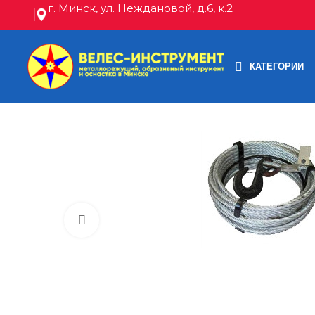
г. Минск, ул. Неждановой, д.6, к.2
КАТЕГОРИИ
Нажмите, чтобы увеличить