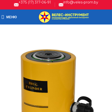
+375 (17) 317-06-91
info@veles-prom.by
МЕНЮ