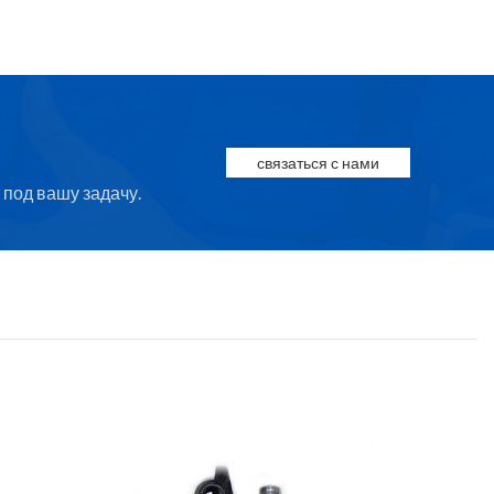
связаться с нами
под вашу задачу.