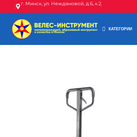
г. Минск, ул. Неждановой, д.6, к.2
КАТЕГОРИИ