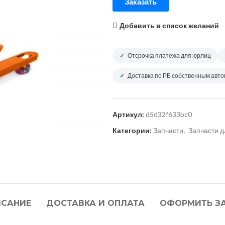
Заказать
Добавить в список желаний
Отсрочка платежа для юрлиц
Доставка по РБ собственным авт
Артикул:
d5d32f633bc0
Категории:
Запчасти
,
Запчасти д
САНИЕ
ДОСТАВКА И ОПЛАТА
ОФОРМИТЬ З