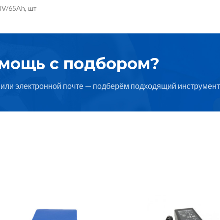
4V/65Ah, шт
омощь с подбором?
или электронной почте — подберём подходящий инструмент 