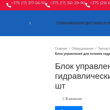
+375 (17) 317-06-91
+375 (17) 361-29-90
+375 (29) 
ГЛАВНАЯ
КАТАЛОГ
ДОСТАВКА И О
Главная
Оборудование
Запчас
Блок управления для тележек гид
Блок управле
гидравлическ
шт
В наличии