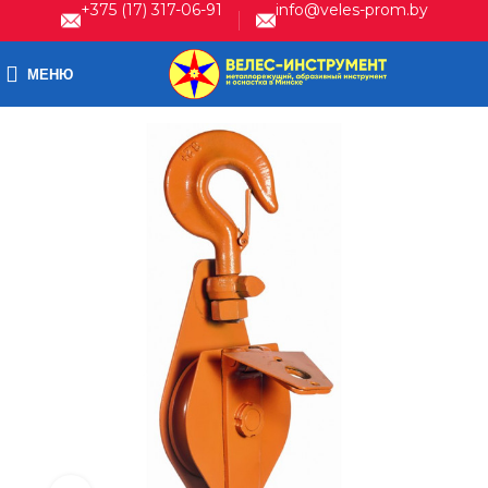
+375 (17) 317-06-91
info@veles-prom.by
МЕНЮ