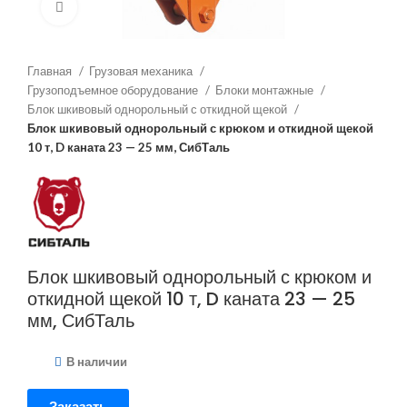
Нажмите, чтобы увеличить
Главная
Грузовая механика
Грузоподъемное оборудование
Блоки монтажные
Блок шкивовый однорольный с откидной щекой
Блок шкивовый однорольный с крюком и откидной щекой
10 т, D каната 23 — 25 мм, СибТаль
Блок шкивовый однорольный с крюком и
откидной щекой 10 т, D каната 23 — 25
мм, СибТаль
В наличии
Заказать