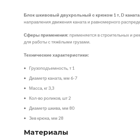
Блок шкивовый двухрольный с крюком 1 т, D каната 
направления движения каната и равномерного распреде
Сферы применения:
применяется в строительных и ре
для работы с тяжёлыми грузами.
Технические характеристики:
Грузоподъемность, т 1
Диаметр каната, мм 6-7
Масса, кг 3,3
Кол-во роликов, шт 2
Диаметр шкива, мм 80
Зев крюка, мм 28
Материалы