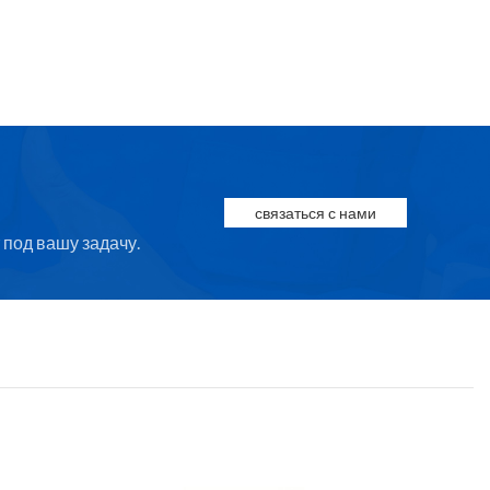
связаться с нами
под вашу задачу.