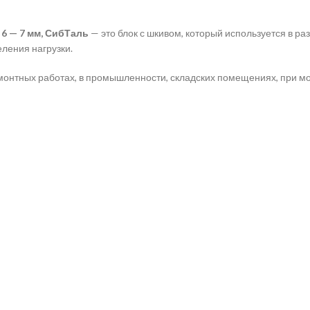
6 — 7 мм, СибТаль
— это блок с шкивом, который используется в р
ления нагрузки.
монтных работах, в промышленности, складских помещениях, при мо