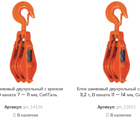
кивовый двухрольный с крюком
Блок шкивовый двухрольный с
 D каната 7 — 11 мм, СибТаль
3,2 т, D каната 11 — 14 мм, 
Артикул:
gm_14156
Артикул:
gm_13851
В наличии
В наличии