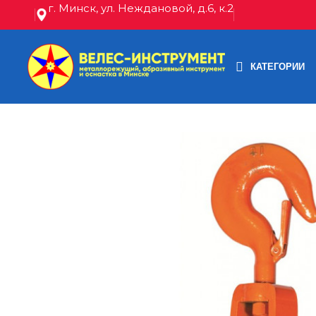
г. Минск, ул. Неждановой, д.6, к.2
КАТЕГОРИИ