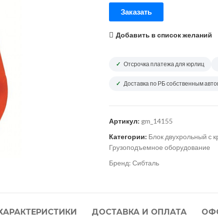
Заказать
Добавить в список желаний
Отсрочка платежа для юрлиц
Доставка по РБ собственным авт
Артикул:
gm_14155
Категории:
Блок двухрольный с 
Грузоподъемное оборудование
Бренд:
Сибталь
ХАРАКТЕРИСТИКИ
ДОСТАВКА И ОПЛАТА
ОФ