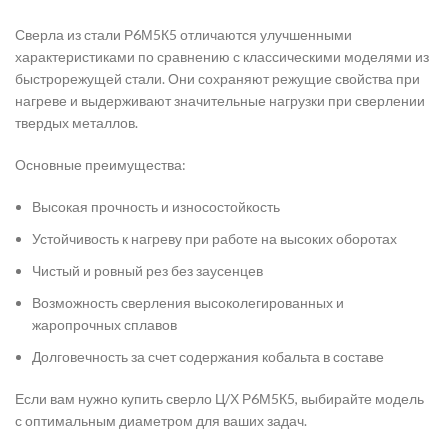
Сверла из стали Р6М5К5 отличаются улучшенными
характеристиками по сравнению с классическими моделями из
быстрорежущей стали. Они сохраняют режущие свойства при
нагреве и выдерживают значительные нагрузки при сверлении
твердых металлов.
Основные преимущества:
Высокая прочность и износостойкость
Устойчивость к нагреву при работе на высоких оборотах
Чистый и ровный рез без заусенцев
Возможность сверления высоколегированных и
жаропрочных сплавов
Долговечность за счет содержания кобальта в составе
Если вам нужно купить сверло Ц/Х Р6М5К5, выбирайте модель
с оптимальным диаметром для ваших задач.