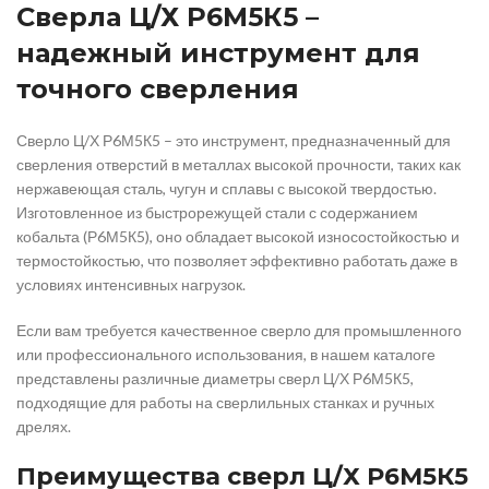
Сверла Ц/Х Р6М5К5 –
надежный инструмент для
точного сверления
Сверло Ц/Х Р6М5К5 – это инструмент, предназначенный для
сверления отверстий в металлах высокой прочности, таких как
нержавеющая сталь, чугун и сплавы с высокой твердостью.
Изготовленное из быстрорежущей стали с содержанием
кобальта (Р6М5К5), оно обладает высокой износостойкостью и
термостойкостью, что позволяет эффективно работать даже в
условиях интенсивных нагрузок.
Если вам требуется качественное сверло для промышленного
или профессионального использования, в нашем каталоге
представлены различные диаметры сверл Ц/Х Р6М5К5,
подходящие для работы на сверлильных станках и ручных
дрелях.
Преимущества сверл Ц/Х Р6М5К5