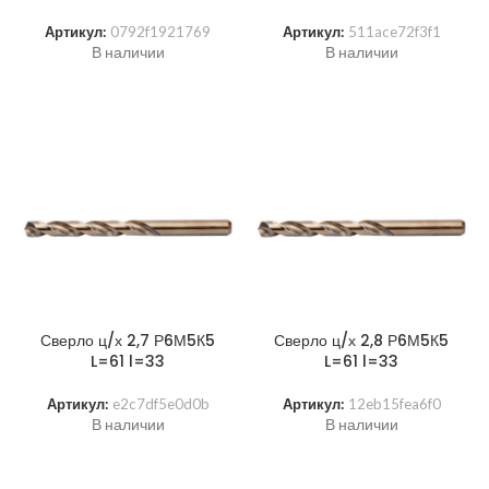
Артикул:
0792f1921769
Артикул:
511ace72f3f1
В наличии
В наличии
Сверло ц/х 2,7 Р6М5К5
Сверло ц/х 2,8 Р6М5К5
L=61 l=33
L=61 l=33
Артикул:
e2c7df5e0d0b
Артикул:
12eb15fea6f0
В наличии
В наличии