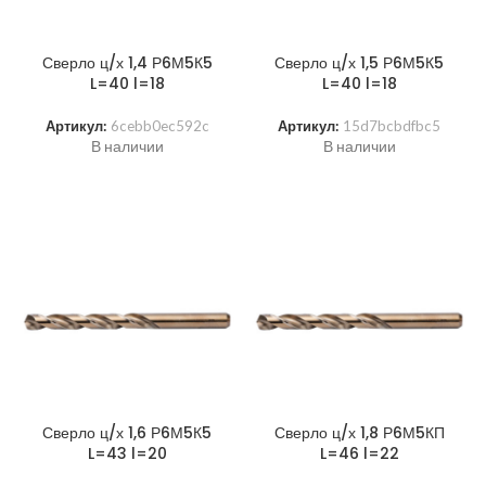
Сверло ц/х 1,4 Р6М5К5
Сверло ц/х 1,5 Р6М5К5
L=40 l=18
L=40 l=18
Артикул:
6cebb0ec592c
Артикул:
15d7bcbdfbc5
В наличии
В наличии
Сверло ц/х 1,6 Р6М5К5
Сверло ц/х 1,8 Р6М5КП
L=43 l=20
L=46 l=22