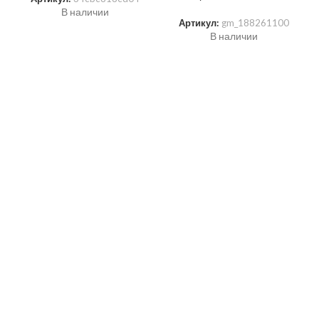
В наличии
Артикул:
gm_188261100
В наличии