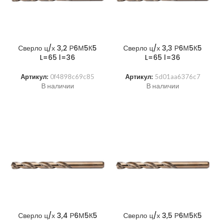
Сверло ц/х 3,2 Р6М5К5
Сверло ц/х 3,3 Р6М5К5
L=65 l=36
L=65 l=36
Артикул:
0f4898c69c85
Артикул:
5d01aa6376c7
В наличии
В наличии
Сверло ц/х 3,4 Р6М5К5
Сверло ц/х 3,5 Р6М5К5