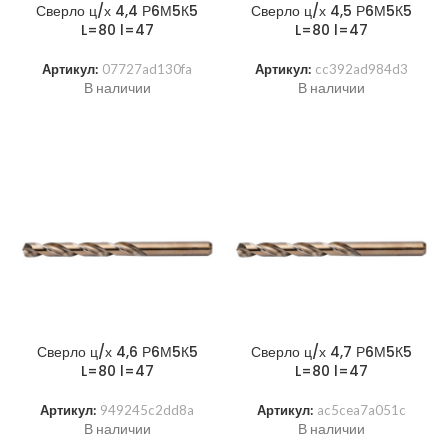
Сверло ц/х 4,4 Р6М5К5
Сверло ц/х 4,5 Р6М5К5
L=80 l=47
L=80 l=47
Артикул:
07727ad130fa
Артикул:
cc392ad984d3
В наличии
В наличии
Сверло ц/х 4,6 Р6М5К5
Сверло ц/х 4,7 Р6М5К5
L=80 l=47
L=80 l=47
Артикул:
949245c2dd8a
Артикул:
ac5cea7a051c
В наличии
В наличии