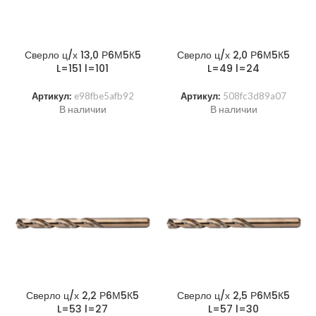
Сверло ц/х 13,0 Р6М5К5
Сверло ц/х 2,0 Р6М5К5
L=151 l=101
L=49 l=24
Артикул:
e98fbe5afb92
Артикул:
508fc3d89a07
В наличии
В наличии
Сверло ц/х 2,2 Р6М5К5
Сверло ц/х 2,5 Р6М5К5
L=53 l=27
L=57 l=30