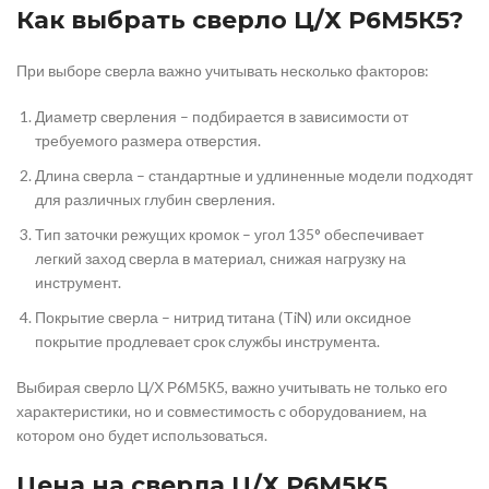
Как выбрать сверло Ц/Х Р6М5К5?
При выборе сверла важно учитывать несколько факторов:
Диаметр сверления – подбирается в зависимости от
требуемого размера отверстия.
Длина сверла – стандартные и удлиненные модели подходят
для различных глубин сверления.
Тип заточки режущих кромок – угол 135° обеспечивает
легкий заход сверла в материал, снижая нагрузку на
инструмент.
Покрытие сверла – нитрид титана (TiN) или оксидное
покрытие продлевает срок службы инструмента.
Выбирая сверло Ц/Х Р6М5К5, важно учитывать не только его
характеристики, но и совместимость с оборудованием, на
котором оно будет использоваться.
Цена на сверла Ц/Х Р6М5К5