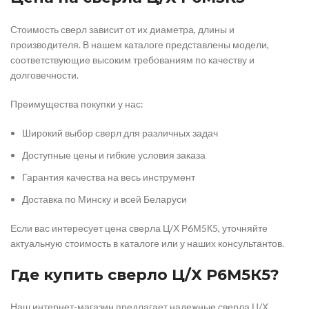
Стоимость сверл зависит от их диаметра, длины и
производителя. В нашем каталоге представлены модели,
соответствующие высоким требованиям по качеству и
долговечности.
Преимущества покупки у нас:
Широкий выбор сверл для различных задач
Доступные цены и гибкие условия заказа
Гарантия качества на весь инструмент
Доставка по Минску и всей Беларуси
Если вас интересует цена сверла Ц/Х Р6М5К5, уточняйте
актуальную стоимость в каталоге или у наших консультантов.
Где купить сверло Ц/Х Р6М5К5?
Наш интернет-магазин предлагает надежные сверла Ц/Х