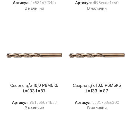
Артикул:
4c58167f34fb
Артикул:
df95ecda1c60
В наличии
В наличии
Сверло ц/х 10,0 Р6М5К5
Сверло ц/х 10,5 Р6М5К5
L=133 l=87
L=133 l=87
Артикул:
9b1ce6094ba3
Артикул:
cc817e8ee300
В наличии
В наличии