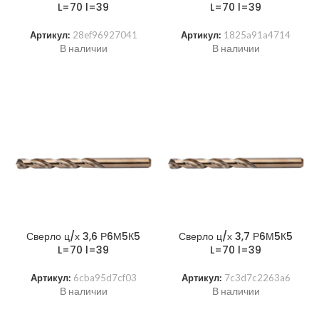
L=70 l=39
L=70 l=39
Артикул:
28ef96927041
Артикул:
1825a91a4714
В наличии
В наличии
Сверло ц/х 3,6 Р6М5К5
Сверло ц/х 3,7 Р6М5К5
L=70 l=39
L=70 l=39
Артикул:
6cba95d7cf03
Артикул:
7c3d7c2263a6
В наличии
В наличии